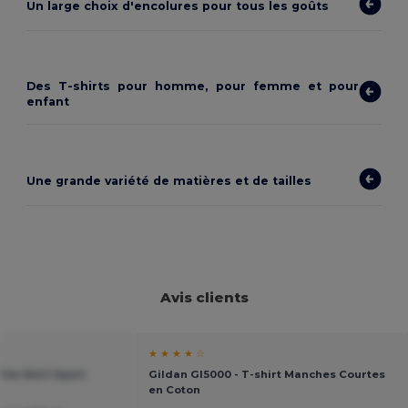
Un large choix d'encolures pour tous les goûts
Des T-shirts pour homme, pour femme et pour
enfant
Une grande variété de matières et de tailles
Avis clients
★ ★ ★ ★ ☆
Tee Shirt Sport
Gildan GI5000 - T-shirt Manches Courtes
en Coton