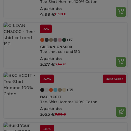
Tee-Shirt Homme 100% Coton
À partir de:
4,99 €
6,90 €
-5%
+17
GILDAN GN3000
Tee-shirt col rond 150
À partir de:
3,27 €
3,44 €
-52%
Best Seller
+35
B&C BC01T
Tee-Shirt Homme 100% Coton
À partir de:
3,65 €
7,60 €
-36%