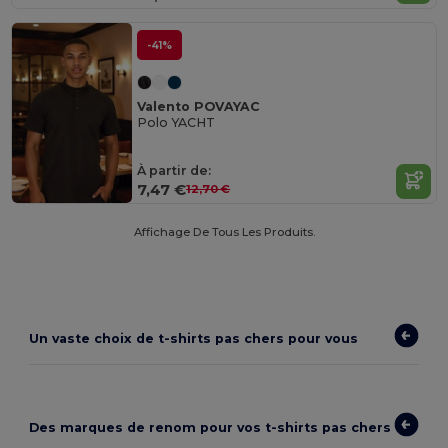
-41%
Valento POVAYAC
Polo YACHT
À partir de:
7,47 €
12,70 €
Affichage De Tous Les Produits.
Un vaste choix de
t-shirts pas chers
pour vous
Des marques de renom pour vos t-shirts pas chers