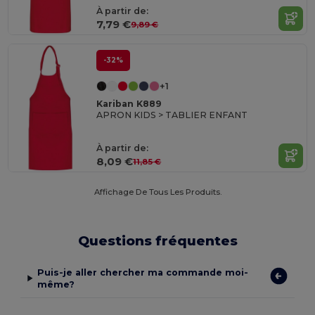
À partir de:
7,79 €
9,89 €
-32%
+1
Kariban K889
APRON KIDS > TABLIER ENFANT
À partir de:
8,09 €
11,85 €
Affichage De Tous Les Produits.
Questions fréquentes
Puis-je aller chercher ma commande moi-
même?