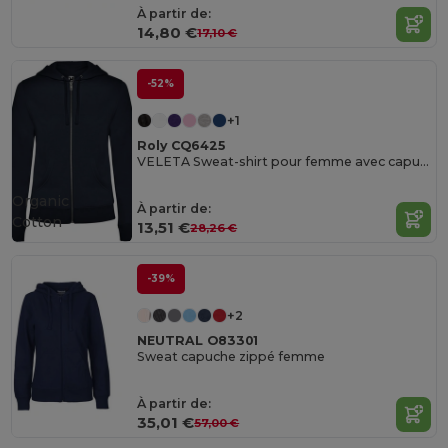
À partir de:
14,80 €
17,10 €
-52%
+1
Roly CQ6425
VELETA Sweat-shirt pour femme avec capuche doublée ton sur ton
Organic
À partir de:
Cotton
13,51 €
28,26 €
-39%
+2
NEUTRAL O83301
Sweat capuche zippé femme
À partir de:
35,01 €
57,00 €