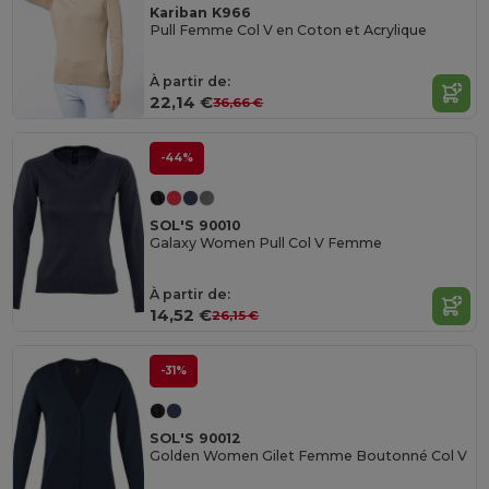
Kariban K966
Pull Femme Col V en Coton et Acrylique
À partir de:
22,14 €
36,66 €
-44%
SOL'S 90010
Galaxy Women Pull Col V Femme
À partir de:
14,52 €
26,15 €
-31%
SOL'S 90012
Golden Women Gilet Femme Boutonné Col V