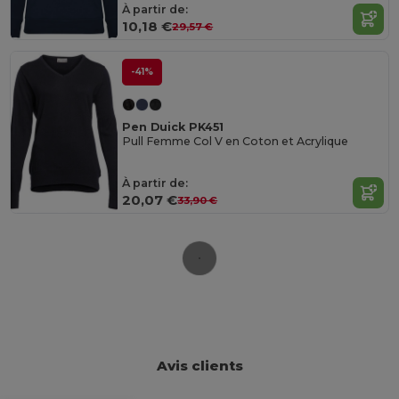
À partir de:
10,18 €
29,57 €
-41%
Pen Duick PK451
Pull Femme Col V en Coton et Acrylique
À partir de:
20,07 €
33,90 €
Avis clients