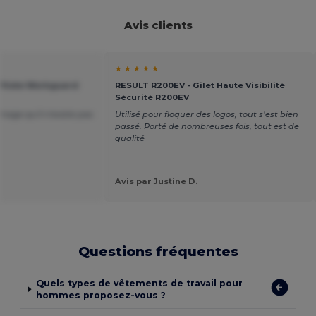
Avis clients
★ ★ ★ ★ ★
 Pilote Workguard
RESULT R200EV - Gilet Haute Visibilité
Sécurité R200EV
age qu'il n'existe pas
Utilisé pour floquer des logos, tout s’est bien
passé. Porté de nombreuses fois, tout est de
qualité
Avis par Justine D.
Questions fréquentes
Quels types de vêtements de travail pour
hommes proposez-vous ?