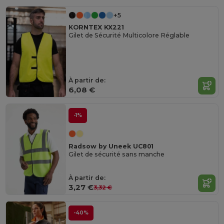
+5
KORNTEX KX221
Gilet de Sécurité Multicolore Réglable
À partir de:
6,08 €
-1%
Radsow by Uneek UC801
Gilet de sécurité sans manche
À partir de:
3,27 €
3,32 €
-40%