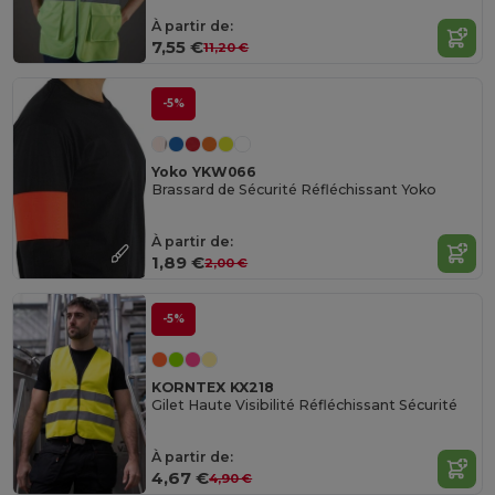
À partir de:
7,55 €
11,20 €
-5%
Yoko YKW066
Brassard de Sécurité Réfléchissant Yoko
À partir de:
1,89 €
2,00 €
-5%
KORNTEX KX218
Gilet Haute Visibilité Réfléchissant Sécurité
À partir de:
4,67 €
4,90 €