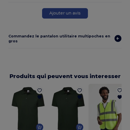
Ajouter un avis
Commandez le pantalon utilitaire multipoches en
gros
Produits qui peuvent vous interesser
V