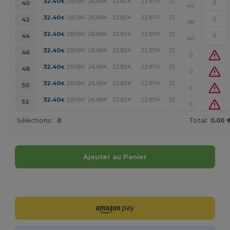
+
32.40
28.58
26.68
23.82
22.87
21.91
€
€
€
€
€
€
40
40
+
32.40
28.58
26.68
23.82
22.87
21.91
€
€
€
€
€
€
42
38
+
32.40
28.58
26.68
23.82
22.87
21.91
€
€
€
€
€
€
44
40
+
32.40
28.58
26.68
23.82
22.87
21.91
€
€
€
€
€
€
46
0
+
32.40
28.58
26.68
23.82
22.87
21.91
€
€
€
€
€
€
48
0
+
32.40
28.58
26.68
23.82
22.87
21.91
€
€
€
€
€
€
50
0
+
32.40
28.58
26.68
23.82
22.87
21.91
€
€
€
€
€
€
52
0
Sélections:
0
Total:
0.00 
Ajouter au Panier
Personnalisez-le !