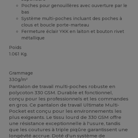
Poches pour genouillères avec ouverture par le
bas
Système multi-poches incluant des poches à
clous et boucle porte-marteau
Fermeture éclair YKK en laiton et bouton rivet
métallique
Poids
1.061 Kg.
Stock élévé
Grammage
330g/m²
Pantalon de travail multi-poches robuste en
polycoton 330 GSM. Durable et fonctionnel,
conçu pour les professionnels et les commandes
en gros. Ce pantalon de travail Ultimate Multi-
Pocket est conçu pour les environnements les
plus exigeants. Le tissu lourd de 330 GSM offre
une résistance exceptionnelle à l'usure, tandis
que les coutures à triple piqûre garantissent une
longévité accrue. Doté d'un système de