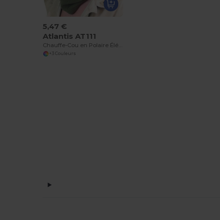
5,47 €
Atlantis AT111
Chauffe-Cou en Polaire Élégant pour Hiver
+3 Couleurs