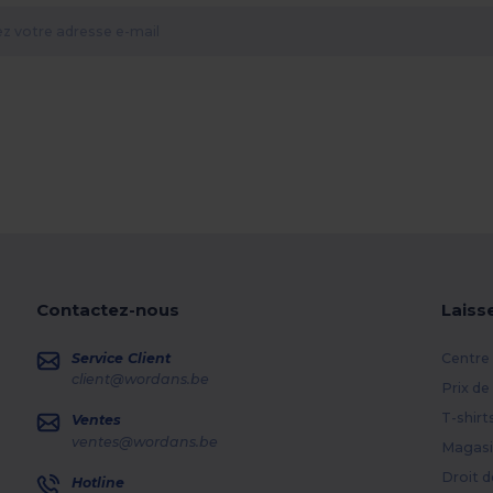
Contactez-nous
Laiss
Service Client
Centre 
client@wordans.be
Prix de
T-shirt
Ventes
ventes@wordans.be
Magasi
Droit d
Hotline