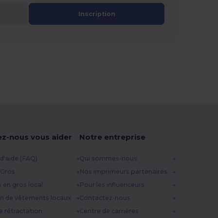
Inscription
ez-nous vous aider
Notre entreprise
d'aide (FAQ)
Qui sommes-nous
 Gros
Nos imprimeurs partenaires
s en gros local
Pour les influenceurs
n de vêtements locaux
Contactez-nous
e rétractation
Centre de carrières