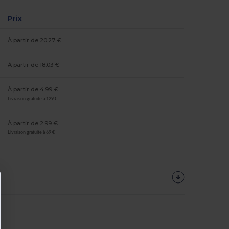
Prix
À partir de 20.27 €
À partir de 18.03 €
À partir de 4.99 €
Livraison gratuite à 129 €
À partir de 2.99 €
Livraison gratuite à 69 €