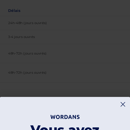
Délais
24h-48h (jours ouvrés)
3-4 jours ouvrés
48h-72h (jours ouvrés)
48h-72h (jours ouvrés)
Ajouter un avis
Vous avez