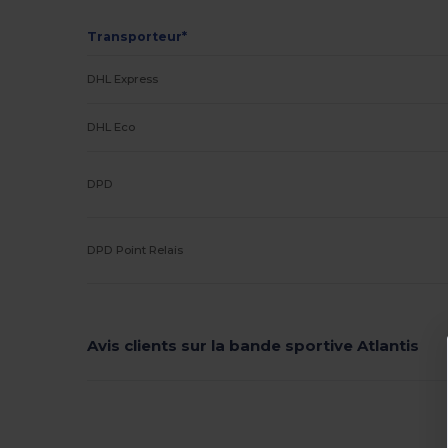
Transporteur*
DHL Express
DHL Eco
DPD
DPD Point Relais
Avis clients sur la bande sportive Atlantis