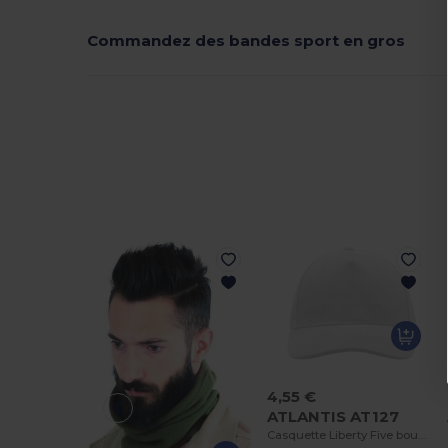
Commandez des bandes sport en gros
4,55 €
ATLANTIS AT127
Casquette Liberty Five boucle