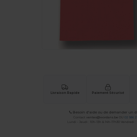
Demandez un devis personnalisé pour
Livraison Rapide
Paiement Sécurisé
Besoin d'aide ou de demander un de
Contact
ventes@wordans.be
OU
02 586 2
Lundi - Jeudi : 10h-13h & 14h-17h30 Vendredi :