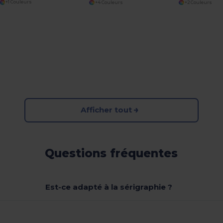
+1 Couleurs
+4 Couleurs
+2 Couleurs
Afficher tout
Questions fréquentes
Est-ce adapté à la sérigraphie ?