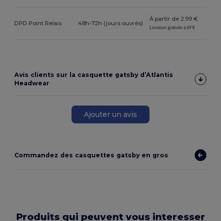
À partir de 2.99 €
DPD Point Relais
48h-72h (jours ouvrés)
Livraison gratuite à 69 €
Avis clients sur la casquette gatsby d’Atlantis
Headwear
Ajouter un avis
Commandez des casquettes gatsby en gros
Produits qui peuvent vous interesser