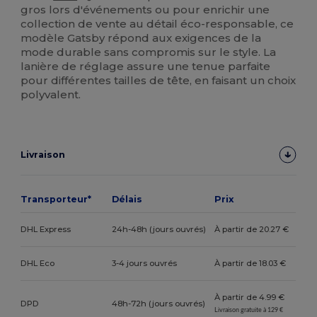
gros lors d'événements ou pour enrichir une
collection de vente au détail éco-responsable, ce
modèle Gatsby répond aux exigences de la
mode durable sans compromis sur le style. La
lanière de réglage assure une tenue parfaite
pour différentes tailles de tête, en faisant un choix
polyvalent.
Livraison
Transporteur*
Délais
Prix
DHL Express
24h-48h (jours ouvrés)
À partir de 20.27 €
DHL Eco
3-4 jours ouvrés
À partir de 18.03 €
À partir de 4.99 €
DPD
48h-72h (jours ouvrés)
Livraison gratuite à 129 €