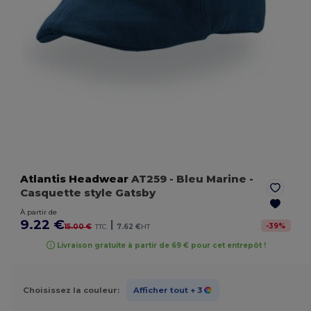
Atlantis Headwear
AT259
- Bleu Marine
-
Casquette style Gatsby
À partir de
9.22 €
|
-
39
%
15.00 €
TTC
7.62 €
HT
Livraison gratuite à partir de 69 € pour cet entrepôt !
Choisissez la couleur:
Afficher tout
+ 3