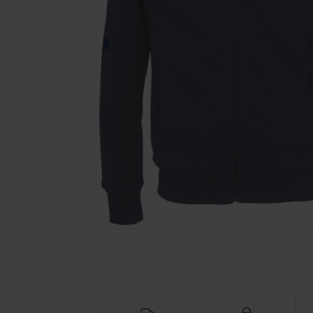
Personnalisez votre produit en li