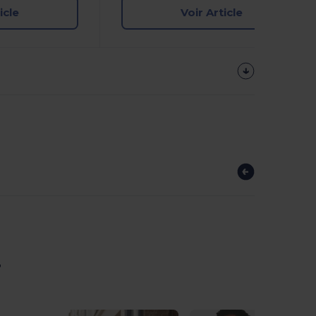
icle
Voir Article
r