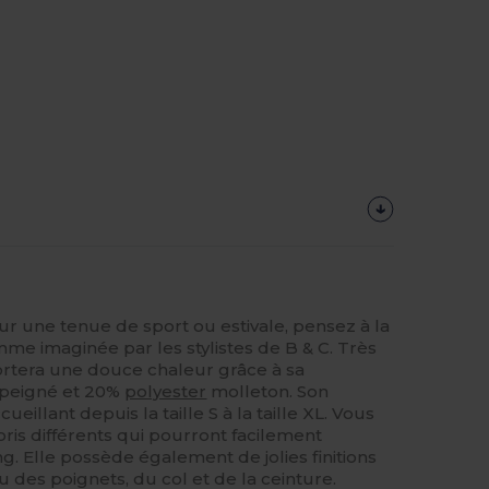
ur une tenue de sport ou estivale, pensez à la
e imaginée par les stylistes de B & C. Très
ortera une douce chaleur grâce à sa
peigné et 20%
polyester
molleton. Son
cueillant depuis la taille S à la taille XL. Vous
oris différents qui pourront facilement
ng. Elle possède également de jolies finitions
u des poignets, du col et de la ceinture.