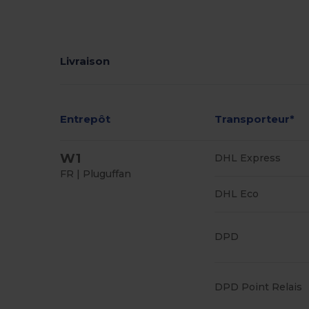
Livraison
Entrepôt
Transporteur*
W1
DHL Express
FR | Pluguffan
DHL Eco
DPD
DPD Point Relais