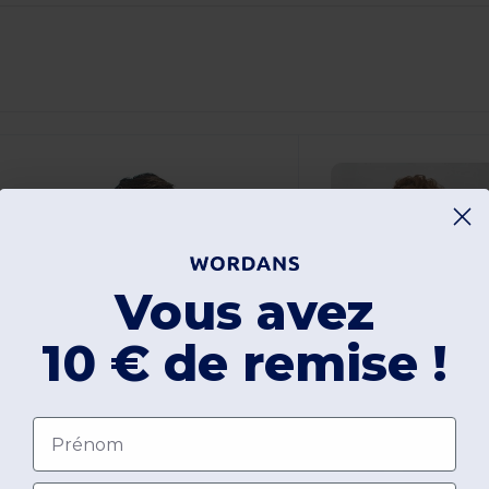
ersonnalisez-
Le !
Vous avez
10 € de remise !
Prénom