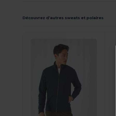
Découvrez d’autres sweats et polaires
Personnalisez-
P
Le !