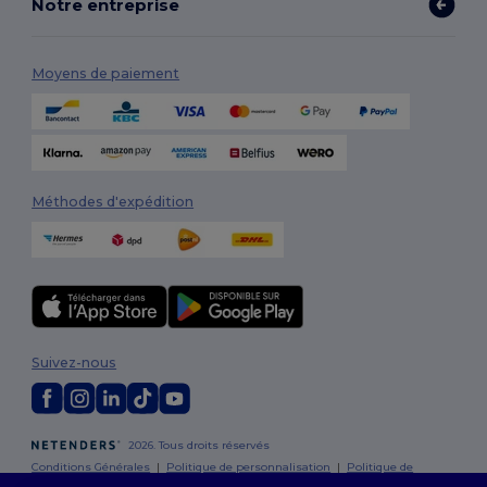
Notre entreprise
Moyens de paiement
Méthodes d'expédition
Suivez-nous
2026. Tous droits réservés
Conditions Générales
|
Politique de personnalisation
|
Politique de
Confidentialité
|
Politique de Cookies
|
Plan du Site