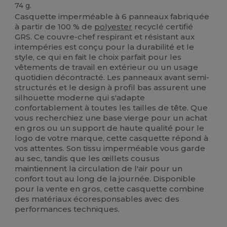
74 g.
Casquette imperméable à 6 panneaux fabriquée
à partir de 100 % de
polyester
recyclé certifié
GRS. Ce couvre-chef respirant et résistant aux
intempéries est conçu pour la durabilité et le
style, ce qui en fait le choix parfait pour les
vêtements de travail en extérieur ou un usage
quotidien décontracté. Les panneaux avant semi-
structurés et le design à profil bas assurent une
silhouette moderne qui s'adapte
confortablement à toutes les tailles de tête. Que
vous recherchiez une base vierge pour un achat
en gros ou un support de haute qualité pour le
logo de votre marque, cette casquette répond à
vos attentes. Son tissu imperméable vous garde
au sec, tandis que les œillets cousus
maintiennent la circulation de l'air pour un
confort tout au long de la journée. Disponible
pour la vente en gros, cette casquette combine
des matériaux écoresponsables avec des
performances techniques.