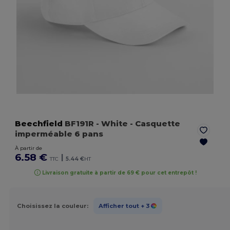
Beechfield
BF191R
- White
- Casquette
imperméable 6 pans
À partir de
6.58 €
|
TTC
5.44 €
HT
Livraison gratuite à partir de 69 € pour cet entrepôt !
Choisissez la couleur:
Afficher tout
+ 3