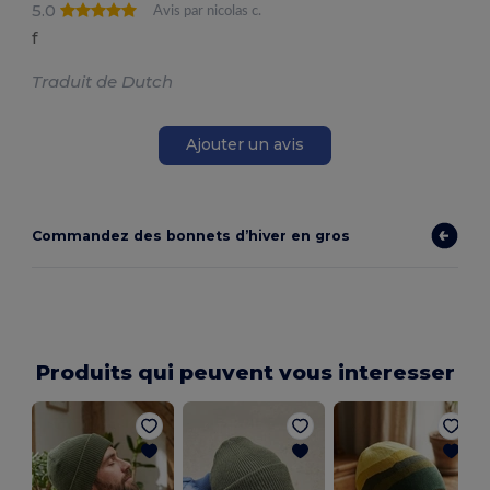
5.0
Avis par nicolas c.
f
Traduit de Dutch
Ajouter un avis
Commandez des bonnets d’hiver en gros
Produits qui peuvent vous interesser