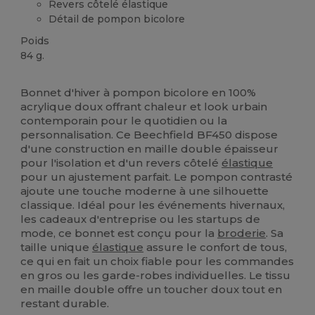
Revers côtelé élastique
Détail de pompon bicolore
Poids
84 g.
Stock élévé
Bonnet d'hiver à pompon bicolore en 100%
acrylique doux offrant chaleur et look urbain
contemporain pour le quotidien ou la
personnalisation. Ce Beechfield BF450 dispose
d'une construction en maille double épaisseur
pour l'isolation et d'un revers côtelé
élastique
pour un ajustement parfait. Le pompon contrasté
ajoute une touche moderne à une silhouette
classique. Idéal pour les événements hivernaux,
les cadeaux d'entreprise ou les startups de
mode, ce bonnet est conçu pour la
broderie
. Sa
taille unique
élastique
assure le confort de tous,
ce qui en fait un choix fiable pour les commandes
en gros ou les garde-robes individuelles. Le tissu
en maille double offre un toucher doux tout en
restant durable.