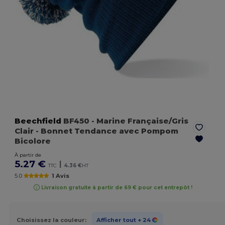
Beechfield
BF450
- Marine Française/Gris
Clair
- Bonnet Tendance avec Pompom
Bicolore
À partir de
5.27 €
|
TTC
4.36 €
HT
5.0
1 Avis
Livraison gratuite à partir de 69 € pour cet entrepôt !
Choisissez la couleur:
Afficher tout
+ 24