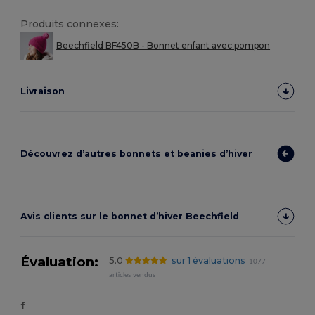
Produits connexes:
Beechfield BF450B - Bonnet enfant avec pompon
Livraison
Découvrez d’autres bonnets et beanies d’hiver
Avis clients sur le bonnet d’hiver Beechfield
Évaluation:
5.0
sur 1 évaluations
1077
articles vendus
f