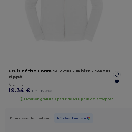
Fruit of the Loom
SC2290
- White
- Sweat
zippé
À partir de
19.34 €
|
TTC
15.98 €
HT
Livraison gratuite à partir de 69 € pour cet entrepôt !
Choisissez la couleur:
Afficher tout
+ 4