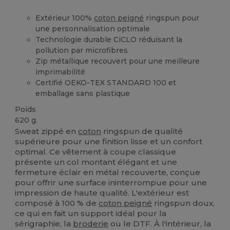
Extérieur 100%
coton peigné
ringspun pour
une personnalisation optimale
Technologie durable CiCLO réduisant la
pollution par microfibres
Zip métallique recouvert pour une meilleure
imprimabilité
Certifié OEKO-TEX STANDARD 100 et
emballage sans plastique
Poids
620 g.
Sweat zippé en
coton
ringspun de qualité
supérieure pour une finition lisse et un confort
optimal. Ce vêtement à coupe classique
présente un col montant élégant et une
fermeture éclair en métal recouverte, conçue
pour offrir une surface ininterrompue pour une
impression de haute qualité. L'extérieur est
composé à 100 % de
coton peigné
ringspun doux,
ce qui en fait un support idéal pour la
sérigraphie, la
broderie
ou le DTF. À l'intérieur, la