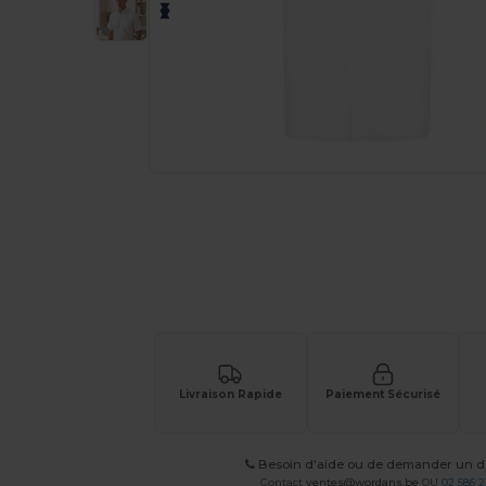
Demandez un devis personnalisé pour
Livraison Rapide
Paiement Sécurisé
Besoin d'aide ou de demander un de
Contact
ventes@wordans.be
OU
02 586 2