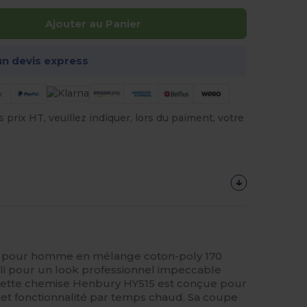
Ajouter au Panier
n devis express
prix HT, veuillez indiquer, lors du paiment, votre
e pour homme en mélange coton-poly 170
pli pour un look professionnel impeccable
Cette chemise Henbury HY515 est conçue pour
 et fonctionnalité par temps chaud. Sa coupe