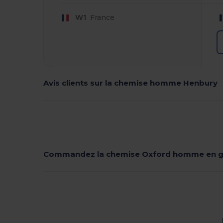
W1
France
Avis clients sur la chemise homme Henbury
Commandez la chemise Oxford homme en g