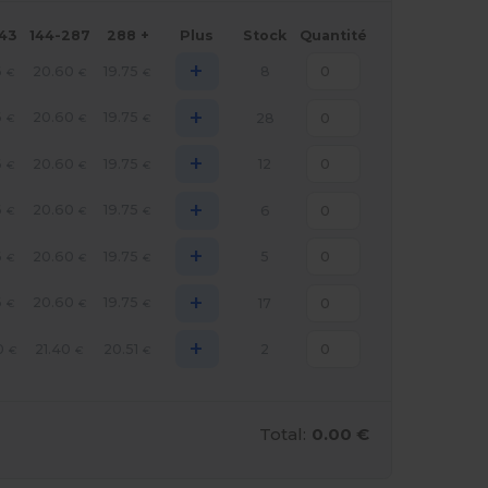
143
144-287
288 +
Plus
Stock
Quantité
+
6
20.60
19.75
8
€
€
€
+
6
20.60
19.75
28
€
€
€
+
6
20.60
19.75
12
€
€
€
+
6
20.60
19.75
6
€
€
€
+
6
20.60
19.75
5
€
€
€
+
6
20.60
19.75
17
€
€
€
+
0
21.40
20.51
2
€
€
€
Total:
0.00 €