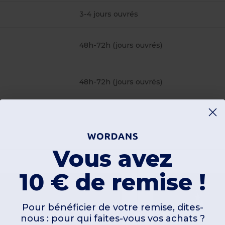
3-4 jours ouvrés
48h-72h (jours ouvrés)
48h-72h (jours ouvrés)
Vous avez
10 € de remise !
Pour bénéficier de votre remise, dites-
nous : pour qui faites-vous vos achats ?