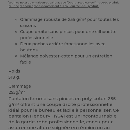
Veuillez noter qu'en raison du calibrage de l'écran, la couleur de l'image du produit
peut ne pas correspondre exactement à la couleur réelle du produit.
Grammage robuste de 255 g/m² pour toutes les
saisons
Coupe droite sans pinces pour une silhouette
professionnelle
Deux poches arrière fonctionnelles avec
boutons
Mélange polyester-coton pour un entretien
facile
Poids
518 g.
Grammage
255g/m²
Pantalon femme sans pinces en poly-coton 255
g/m² offrant une coupe droite professionnelle,
idéal pour le bureau et facile à personnaliser. Ce
pantalon Henbury HY641 est un incontournable
de la garde-robe professionnelle, conçu pour
assurer une allure soignée en réunion ou au