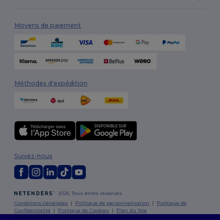
Moyens de paiement
Méthodes d'expédition
Suivez-nous
2026. Tous droits réservés
Conditions Générales
|
Politique de personnalisation
|
Politique de
Confidentialité
|
Politique de Cookies
|
Plan du Site