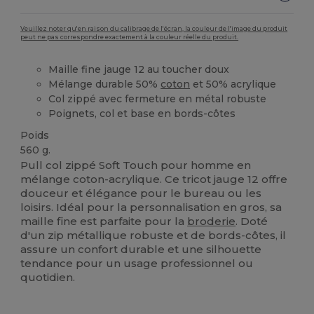
Veuillez noter qu'en raison du calibrage de l'écran, la couleur de l'image du produit
peut ne pas correspondre exactement à la couleur réelle du produit.
Maille fine jauge 12 au toucher doux
Mélange durable 50%
coton
et 50% acrylique
Col zippé avec fermeture en métal robuste
Poignets, col et base en bords-côtes
Poids
560 g.
Pull col zippé Soft Touch pour homme en
mélange coton-acrylique. Ce tricot jauge 12 offre
douceur et élégance pour le bureau ou les
loisirs. Idéal pour la personnalisation en gros, sa
maille fine est parfaite pour la
broderie
. Doté
d'un zip métallique robuste et de bords-côtes, il
assure un confort durable et une silhouette
tendance pour un usage professionnel ou
quotidien.