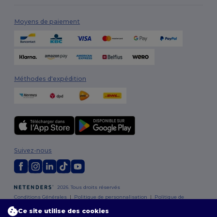
Moyens de paiement
Méthodes d'expédition
Suivez-nous
2026. Tous droits réservés
Conditions Générales
|
Politique de personnalisation
|
Politique de
Confidentialité
|
Politique de Cookies
|
Plan du Site
Ce site utilise des cookies