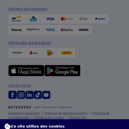
Moyens de paiement
Méthodes d'expédition
Suivez-nous
2026. Tous droits réservés
Conditions Générales
|
Politique de personnalisation
|
Politique de
Confidentialité
|
Politique de Cookies
|
Plan du Site
Ce site utilise des cookies