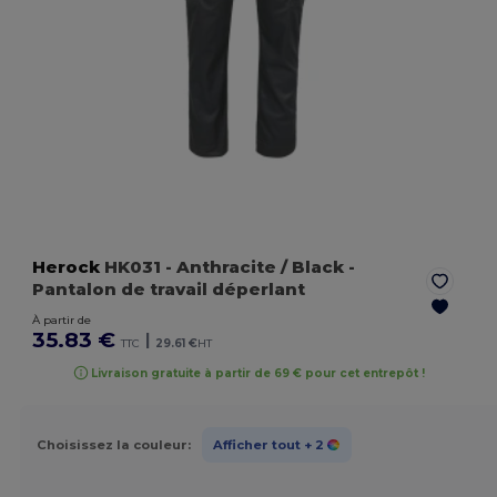
Herock
HK031
- Anthracite / Black
-
Pantalon de travail déperlant
À partir de
35.83 €
|
TTC
29.61 €
HT
Livraison gratuite à partir de 69 € pour cet entrepôt !
Choisissez la couleur:
Afficher tout
+ 2