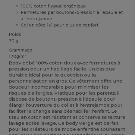
100%
coton
hypoallergénique
Fermetures par boutons-pression à l'épaule et
à l'entrejambe
Col en côte 1x1 pour plus de confort
Poids
70 g.
Grammage
170g/m²
Body bébé 100%
coton
doux avec fermetures à
pression pour un habillage facile. Un basique
durable idéal pour le quotidien ou la
personnalisation en gros. Ce vêtement offre une
douceur incomparable pour minimiser les
risques d'allergies. Pratique pour les parents, il
dispose de boutons-pression à l'épaule pour
élargir l'ouverture du col et à l'entrejambe pour
faciliter le change sans déshabiller l'enfant. Le
tissu en
coton
est résistant et conserve sa texture
lavage après lavage. Ce body vierge est parfait
pour les créateurs de mode enfantine souhaitant