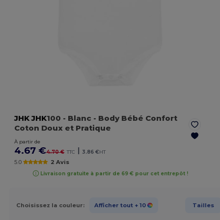
JHK
JHK
100
- Blanc
- Body Bébé Confort
Coton Doux et Pratique
À partir de
4.67 €
|
4.70 €
TTC
3.86 €
HT
5.0
2 Avis
Livraison gratuite à partir de 69 € pour cet entrepôt !
Choisissez la couleur:
Afficher tout
+ 10
Tailles