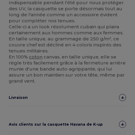
Indispensable pendant l'été pour nous protéger
des UV, la casquette se porte désormais tout au
long de l'année comme un accessoire évident
pour compléter nos tenues.
Celle-ci a un look résolument cubain qui plaira
certainement aux hommes comme aux femmes.
En taille unique, au grammage de 250 g/m², ce
couvre chef est décliné en 4 coloris inspirés des
tenues militaires.
En 100%
coton
canvas, en taille unique, elle se
règle très facilement grâce à la fermeture arrière
munie d'une bande auto-agrippante, qui lui
assure un bon maintien sur votre tête, même par
grand vent.
Livraison
Avis clients sur la casquette Havana de K‑up