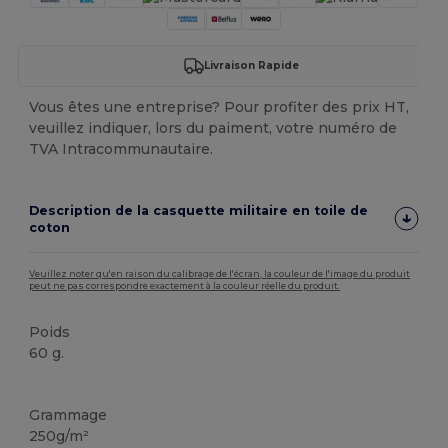
Livraison Rapide
Vous êtes une entreprise? Pour profiter des prix HT,
veuillez indiquer, lors du paiment, votre numéro de
TVA Intracommunautaire.
Description de la casquette militaire en toile de
coton
Veuillez noter qu'en raison du calibrage de l'écran, la couleur de l'image du produit
peut ne pas correspondre exactement à la couleur réelle du produit.
Poids
60 g.
Stock élévé
Grammage
250g/m²