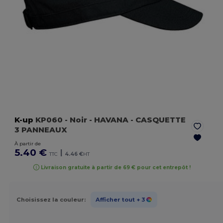
K-up
KP060
- Noir
- HAVANA - CASQUETTE
3 PANNEAUX
À partir de
5.40 €
|
TTC
4.46 €
HT
Livraison gratuite à partir de 69 € pour cet entrepôt !
Choisissez la couleur:
Afficher tout
+ 3