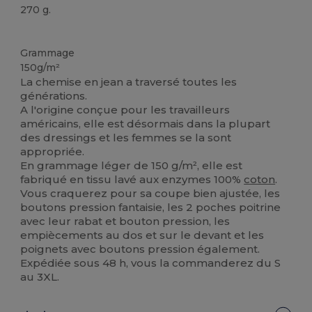
270 g.
Stock élévé
Grammage
150g/m²
La chemise en jean a traversé toutes les
générations.
A l'origine conçue pour les travailleurs
américains, elle est désormais dans la plupart
des dressings et les femmes se la sont
appropriée.
En grammage léger de 150 g/m², elle est
fabriqué en tissu lavé aux enzymes 100%
coton
.
Vous craquerez pour sa coupe bien ajustée, les
boutons pression fantaisie, les 2 poches poitrine
avec leur rabat et bouton pression, les
empiècements au dos et sur le devant et les
poignets avec boutons pression également.
Expédiée sous 48 h, vous la commanderez du S
au 3XL.