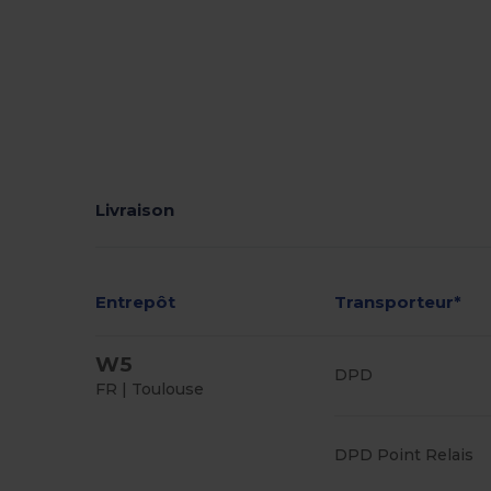
Livraison
Entrepôt
Transporteur*
W5
DPD
FR | Toulouse
DPD Point Relais