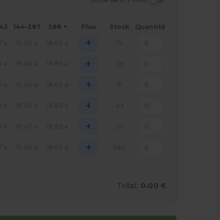
143
144-287
288 +
Plus
Stock
Quantité
+
7
19.45
18.65
74
€
€
€
+
7
19.45
18.65
39
€
€
€
+
7
19.45
18.65
8
€
€
€
+
7
19.45
18.65
43
€
€
€
+
7
19.45
18.65
27
€
€
€
+
7
19.45
18.65
589
€
€
€
Total:
0.00 €