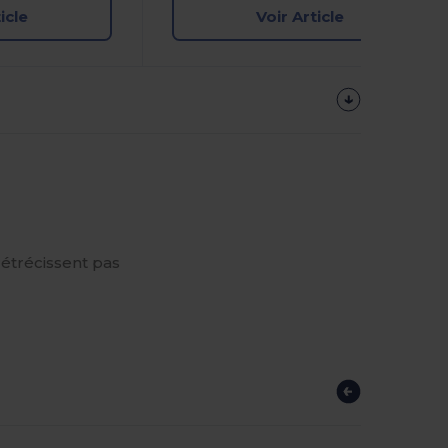
icle
Voir Article
 rétrécissent pas