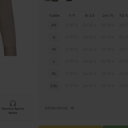
Taille
1-7
8-23
24-71
72-
27.57
24.32
22.70
20.2
XS
€
€
€
27.57
24.32
22.70
20.2
S
€
€
€
27.57
24.32
22.70
20.2
M
€
€
€
27.57
24.32
22.70
20.2
L
€
€
€
 vos produits
27.57
24.32
22.70
20.2
XL
€
€
€
27.57
24.32
22.70
20.2
2XL
€
€
€
Sélections:
0
Service Après
Vente