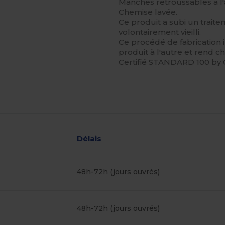
Manches retroussables à l
Chemise lavée.
Ce produit a subi un trait
volontairement vieilli.
Ce procédé de fabrication 
produit à l'autre et rend 
Certifié STANDARD 100 by
Délais
48h-72h (jours ouvrés)
48h-72h (jours ouvrés)