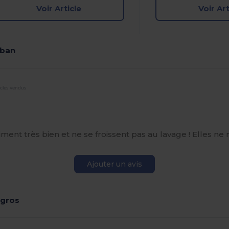
Voir Article
Voir Art
iban
icles vendus
raiment très bien et ne se froissent pas au lavage ! Elles ne
Ajouter un avis
 gros