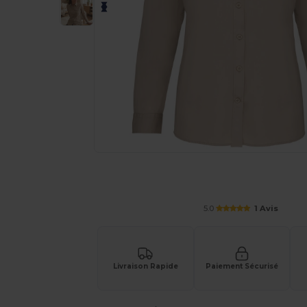
Demandez un devis personnalisé pour
5.0
1 Avis
Livraison Rapide
Paiement Sécurisé