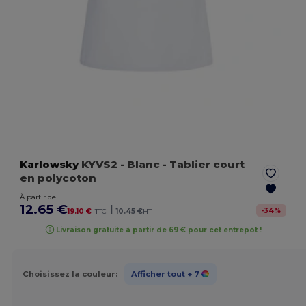
Karlowsky
KYVS2
- Blanc
- Tablier court
en polycoton
À partir de
12.65 €
|
-
34
%
19.10 €
TTC
10.45 €
HT
Livraison gratuite à partir de 69 € pour cet entrepôt !
Choisissez la couleur:
Afficher tout
+ 7