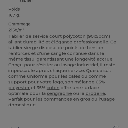
tablier
Poids
167 g.
Grammage
215g/m²
Tablier de service court polycoton (90x50cm)
alliant durabilité et élégance professionnelle. Ce
tablier vierge dispose de points de tension
renforcés et d'une sangle continue dans le
même tissu, garantissant une longévité accrue.
Conçu pour résister au lavage industriel, il reste
impeccable après chaque service. Que ce soit
comme uniforme pour les cafés ou comme
support pour votre logo, son mélange 65%
polyester
et 35%
coton
offre une surface
optimale pour la
sérigraphie
ou la
broderie
.
Parfait pour les commandes en gros ou l'usage
domestique.