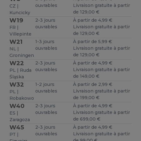
ouvrables
Livraison gratuite à partir
CZ |
de 129,00 €
Kuncicky
W19
2-3 jours
À partir de 4,99 €
ouvrables
Livraison gratuite à partir
FR |
de 129,00 €
Villepinte
W21
1-3 jours
À partir de 5,99 €
ouvrables
Livraison gratuite à partir
NL |
de 129,00 €
Groningen
W22
2-3 jours
À partir de 4,99 €
ouvrables
Livraison gratuite à partir
PL | Ruda
de 149,00 €
Śląska
W32
1-2 jours
À partir de 2,99 €
ouvrables
Livraison gratuite à partir
PL |
de 199,00 €
Robakowo
W40
2-3 jours
À partir de 4,99 €
ouvrables
Livraison gratuite à partir
ES |
de 699,00 €
Zaragoza
W45
2-3 jours
À partir de 4,99 €
ouvrables
Livraison gratuite à partir
PT |
de 99,00 €