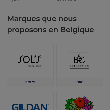
Figueira
Marques que nous
proposons en Belgique
SOL'S
B&C