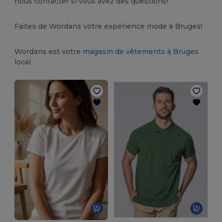
nous contacter si vous avez des questions!
Faites de Wordans votre expérience mode à Bruges!
Wordans est votre
magasin de vêtements à Bruges
local