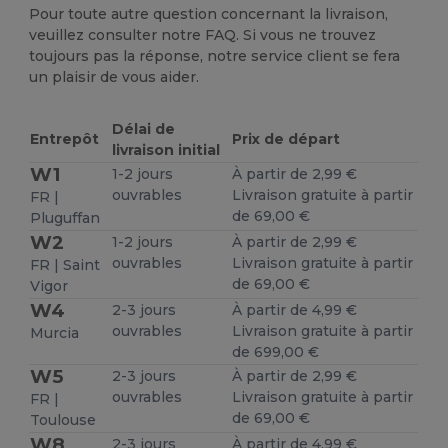
Pour toute autre question concernant la livraison,
veuillez consulter notre FAQ. Si vous ne trouvez
toujours pas la réponse, notre service client se fera
un plaisir de vous aider.
Délai de
Entrepôt
Prix de départ
livraison initial
W1
1-2 jours
À partir de 2,99 €
ouvrables
Livraison gratuite à partir
FR |
de 69,00 €
Pluguffan
W2
1-2 jours
À partir de 2,99 €
ouvrables
Livraison gratuite à partir
FR | Saint
de 69,00 €
Vigor
W4
2-3 jours
À partir de 4,99 €
ouvrables
Livraison gratuite à partir
Murcia
de 699,00 €
W5
2-3 jours
À partir de 2,99 €
ouvrables
Livraison gratuite à partir
FR |
de 69,00 €
Toulouse
W8
2-3 jours
À partir de 4,99 €