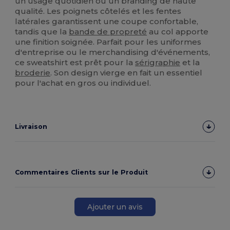
un usage quotidien ou un branding de haute
qualité. Les poignets côtelés et les fentes
latérales garantissent une coupe confortable,
tandis que la
bande de propreté
au col apporte
une finition soignée. Parfait pour les uniformes
d'entreprise ou le merchandising d'événements,
ce sweatshirt est prêt pour la
sérigraphie
et la
broderie
. Son design vierge en fait un essentiel
pour l'achat en gros ou individuel.
Livraison
Commentaires Clients sur le Produit
Ajouter un avis