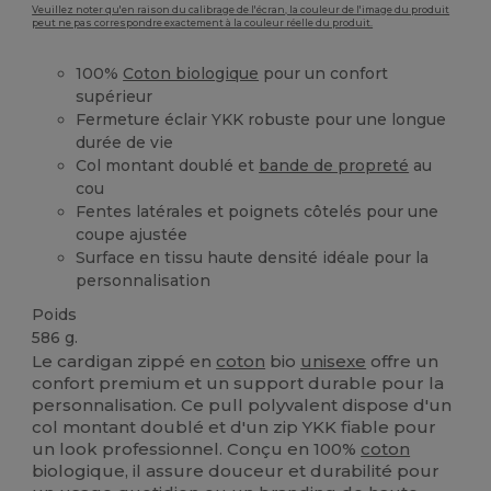
Veuillez noter qu'en raison du calibrage de l'écran, la couleur de l'image du produit
peut ne pas correspondre exactement à la couleur réelle du produit.
100%
Coton biologique
pour un confort
supérieur
Fermeture éclair YKK robuste pour une longue
durée de vie
Col montant doublé et
bande de propreté
au
cou
Fentes latérales et poignets côtelés pour une
coupe ajustée
Surface en tissu haute densité idéale pour la
personnalisation
Poids
586 g.
Le cardigan zippé en
coton
bio
unisexe
offre un
confort premium et un support durable pour la
personnalisation. Ce pull polyvalent dispose d'un
col montant doublé et d'un zip YKK fiable pour
un look professionnel. Conçu en 100%
coton
biologique, il assure douceur et durabilité pour