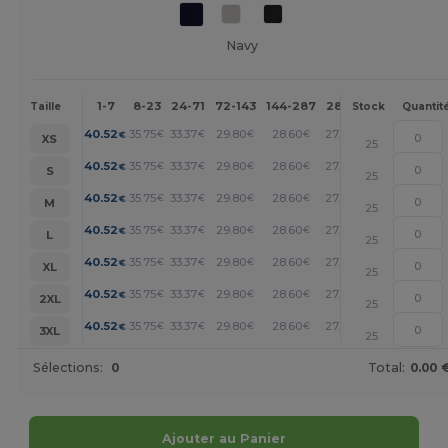
Navy
1-7
8-23
24-71
72-143
144-287
288 +
Plus
Taille
Stock
Quantit
+
40.52
35.75
33.37
29.80
28.60
27.41
€
€
€
€
€
€
XS
25
+
40.52
35.75
33.37
29.80
28.60
27.41
€
€
€
€
€
€
S
25
+
40.52
35.75
33.37
29.80
28.60
27.41
€
€
€
€
€
€
M
25
+
40.52
35.75
33.37
29.80
28.60
27.41
€
€
€
€
€
€
L
25
+
40.52
35.75
33.37
29.80
28.60
27.41
€
€
€
€
€
€
XL
25
+
40.52
35.75
33.37
29.80
28.60
27.41
€
€
€
€
€
€
2XL
25
+
40.52
35.75
33.37
29.80
28.60
27.41
€
€
€
€
€
€
3XL
25
Sélections:
0
Total:
0.00 
Ajouter au Panier