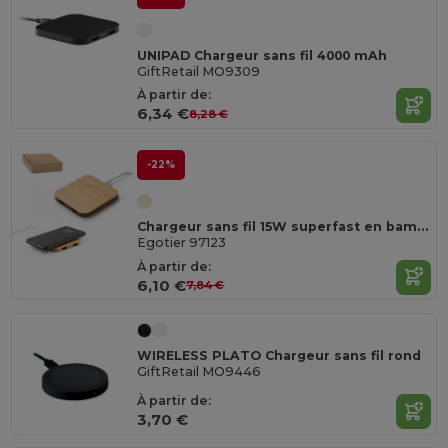
UNIPAD Chargeur sans fil 4000 mAh
GiftRetail MO9309
À partir de:
6,34 €
8,28 €
-22%
Chargeur sans fil 15W superfast en bambou
Egotier 97123
À partir de:
6,10 €
7,84 €
WIRELESS PLATO Chargeur sans fil rond
GiftRetail MO9446
À partir de:
3,70 €