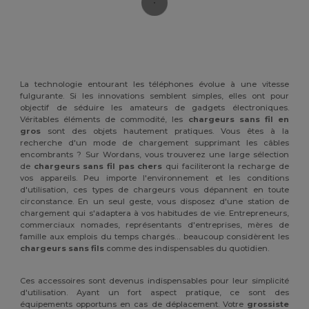
La technologie entourant les téléphones évolue à une vitesse
fulgurante. Si les innovations semblent simples, elles ont pour
objectif de séduire les amateurs de gadgets électroniques.
Véritables éléments de commodité, les
chargeurs sans fil en
gros
sont des objets hautement pratiques. Vous êtes à la
recherche d'un mode de chargement supprimant les câbles
encombrants ? Sur Wordans, vous trouverez une large sélection
de
chargeurs sans fil pas chers
qui faciliteront la recharge de
vos appareils. Peu importe l'environnement et les conditions
d'utilisation, ces types de chargeurs vous dépannent en toute
circonstance. En un seul geste, vous disposez d'une station de
chargement qui s'adaptera à vos habitudes de vie. Entrepreneurs,
commerciaux nomades, représentants d'entreprises, mères de
famille aux emplois du temps chargés… beaucoup considèrent les
chargeurs sans fils
comme des indispensables du quotidien.
Ces accessoires sont devenus indispensables pour leur simplicité
d'utilisation. Ayant un fort aspect pratique, ce sont des
équipements opportuns en cas de déplacement. Votre
grossiste