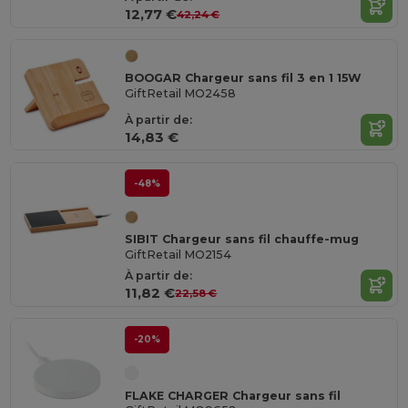
12,77 €
42,24 €
BOOGAR Chargeur sans fil 3 en 1 15W
GiftRetail MO2458
À partir de:
14,83 €
-48%
SIBIT Chargeur sans fil chauffe-mug
GiftRetail MO2154
À partir de:
11,82 €
22,58 €
-20%
FLAKE CHARGER Chargeur sans fil