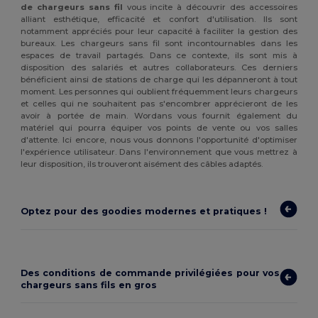
de chargeurs sans fil
vous incite à découvrir des accessoires
alliant esthétique, efficacité et confort d'utilisation. Ils sont
notamment appréciés pour leur capacité à faciliter la gestion des
bureaux. Les chargeurs sans fil sont incontournables dans les
espaces de travail partagés. Dans ce contexte, ils sont mis à
disposition des salariés et autres collaborateurs. Ces derniers
bénéficient ainsi de stations de charge qui les dépanneront à tout
moment. Les personnes qui oublient fréquemment leurs chargeurs
et celles qui ne souhaitent pas s'encombrer apprécieront de les
avoir à portée de main. Wordans vous fournit également du
matériel qui pourra équiper vos points de vente ou vos salles
d'attente. Ici encore, nous vous donnons l'opportunité d'optimiser
l'expérience utilisateur. Dans l'environnement que vous mettrez à
leur disposition, ils trouveront aisément des câbles adaptés.
Optez pour des goodies modernes et pratiques !
Des conditions de commande privilégiées pour vos
chargeurs sans fils en gros