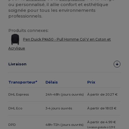
ou personnalisé, il allie confort et esthétique
soignée pour tous les environnements
professionnels.
Produits connexes:
Pen Duick PK450 - Pull Homme Col V en Coton et
Acrylique
Livraison
Transporteur*
Délais
Prix
DHL Express
24h-48h (jours ouvrés)
À partir de 20.27 €
DHL Eco
3-4 jours ouvrés
À partir de 18.03 €
À partir de 4.99 €
DPD
48h-72h (jours ouvrés)
Livraison gratuite à 129 €