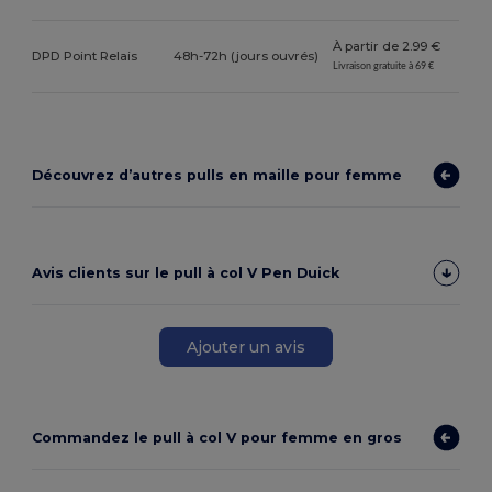
À partir de 2.99 €
DPD Point Relais
48h-72h (jours ouvrés)
Livraison gratuite à 69 €
Découvrez d’autres pulls en maille pour femme
Avis clients sur le pull à col V Pen Duick
Ajouter un avis
Commandez le pull à col V pour femme en gros