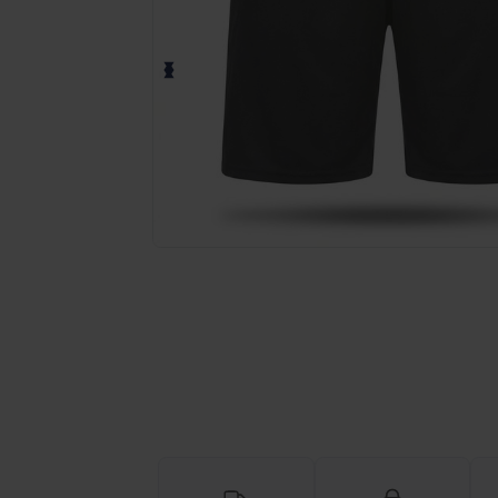
Demandez un devis personnalisé pour