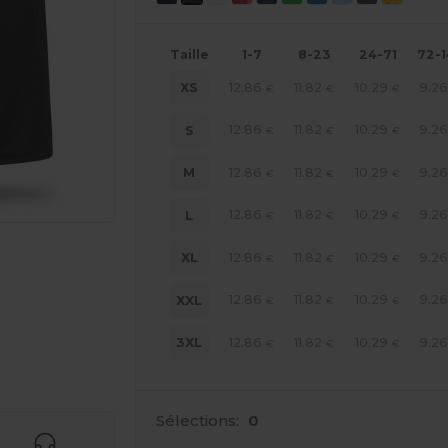
Taille
1-7
8-23
24-71
72-
12.86
11.82
10.29
9.2
XS
€
€
€
12.86
11.82
10.29
9.2
S
€
€
€
12.86
11.82
10.29
9.2
M
€
€
€
12.86
11.82
10.29
9.2
L
€
€
€
12.86
11.82
10.29
9.2
XL
€
€
€
12.86
11.82
10.29
9.2
XXL
€
€
€
12.86
11.82
10.29
9.2
3XL
€
€
€
 vos produits
Sélections:
0