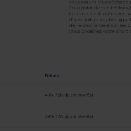
vous assure d'un séchage 
D'un point de vue finitions, 
ceinture élastiquée avec 
d'une finition double aiguil
de recouvrement sur les 
Vous choisirez votre short pa
Délais
48h-72h (jours ouvrés)
48h-72h (jours ouvrés)