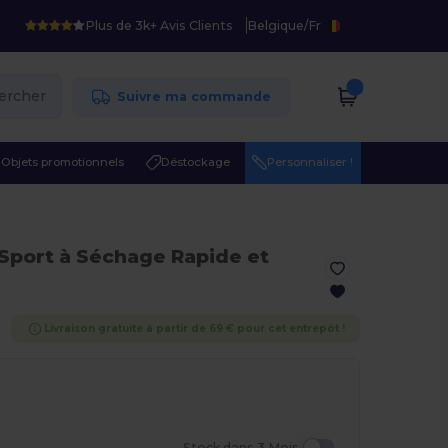
Plus de 3k+ Avis Clients
Belgique
/
Fr
ercher
Suivre ma commande
Objets promotionnels
Déstockage
Personnaliser !
 Sport à Séchage Rapide et
Livraison gratuite à partir de 69 € pour cet entrepôt !
Stock dans 3 Mois