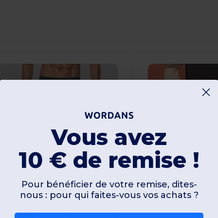
Vous avez
10 € de remise !
9,96 €
Pour bénéficier de votre remise, dites-
17,60 €
nous : pour qui faites-vous vos achats ?
Spiro SP250