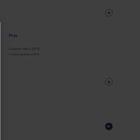
Prix
À partir de 4.99 €
Livraison gratuite à 699 €