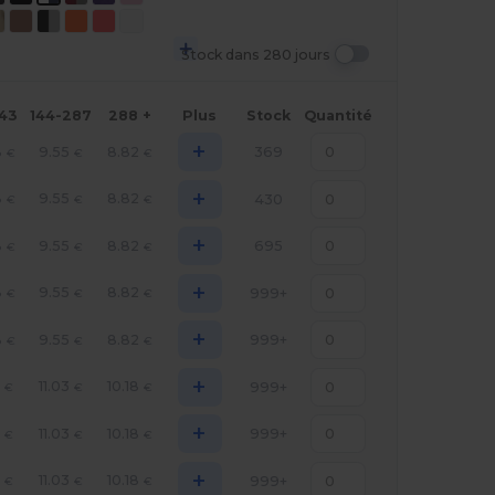
Stock dans 280 jours
143
144-287
288 +
Plus
Stock
Quantité
+
8
9.55
8.82
369
€
€
€
+
8
9.55
8.82
430
€
€
€
+
8
9.55
8.82
695
€
€
€
+
8
9.55
8.82
999+
€
€
€
+
8
9.55
8.82
999+
€
€
€
+
8
11.03
10.18
999+
€
€
€
+
8
11.03
10.18
999+
€
€
€
+
8
11.03
10.18
999+
€
€
€