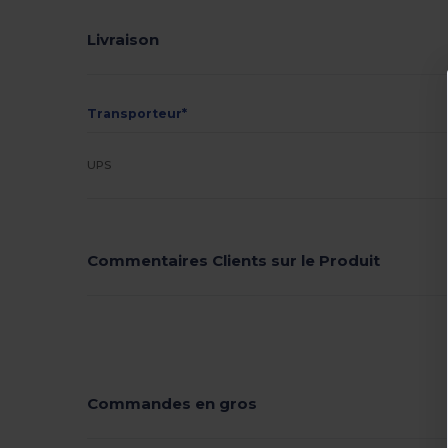
Livraison
Transporteur*
UPS
Commentaires Clients sur le Produit
Commandes en gros