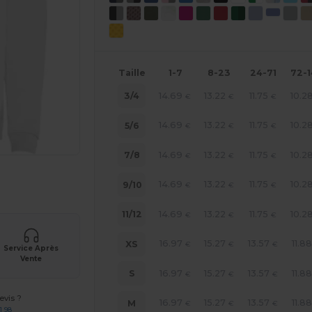
Taille
1-7
8-23
24-71
72-
14.69
13.22
11.75
10.2
3/4
€
€
€
14.69
13.22
11.75
10.2
5/6
€
€
€
14.69
13.22
11.75
10.2
7/8
€
€
€
 vos produits
14.69
13.22
11.75
10.2
9/10
€
€
€
14.69
13.22
11.75
10.2
11/12
€
€
€
16.97
15.27
13.57
11.8
XS
€
€
€
Service Après
Vente
16.97
15.27
13.57
11.8
S
€
€
€
vis ?
16.97
15.27
13.57
11.8
M
€
€
€
1 98