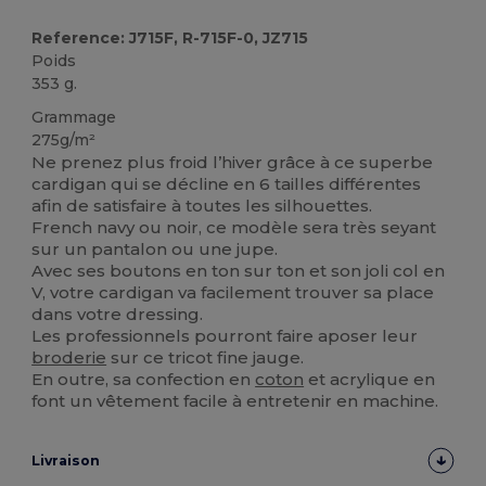
Reference: J715F, R-715F-0, JZ715
Poids
353 g.
Grammage
275g/m²
Ne prenez plus froid l’hiver grâce à ce superbe
cardigan qui se décline en 6 tailles différentes
afin de satisfaire à toutes les silhouettes.
French navy ou noir, ce modèle sera très seyant
sur un pantalon ou une jupe.
Avec ses boutons en ton sur ton et son joli col en
V, votre cardigan va facilement trouver sa place
dans votre dressing.
Les professionnels pourront faire aposer leur
broderie
sur ce tricot fine jauge.
En outre, sa confection en
coton
et acrylique en
font un vêtement facile à entretenir en machine.
Livraison