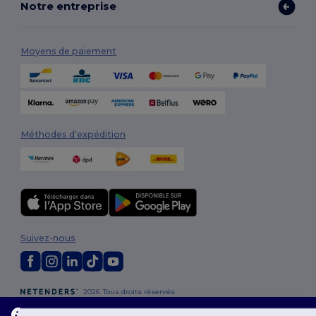
Notre entreprise
Moyens de paiement
Méthodes d'expédition
Suivez-nous
2026. Tous droits réservés
Conditions Générales
|
Politique de personnalisation
|
Politique de
Ce site utilise des cookies