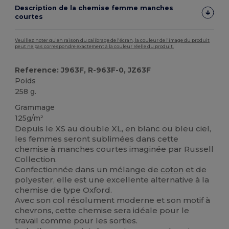
Description de la chemise femme manches
courtes
Veuillez noter qu'en raison du calibrage de l'écran, la couleur de l'image du produit
peut ne pas correspondre exactement à la couleur réelle du produit.
Reference: J963F, R-963F-0, JZ63F
Poids
258 g.
Grammage
125g/m²
Depuis le XS au double XL, en blanc ou bleu ciel,
les femmes seront sublimées dans cette
chemise à manches courtes imaginée par Russell
Collection.
Confectionnée dans un mélange de
coton
et de
polyester, elle est une excellente alternative à la
chemise de type Oxford.
Avec son col résolument moderne et son motif à
chevrons, cette chemise sera idéale pour le
travail comme pour les sorties.