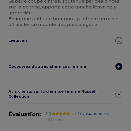
Sa belle coupe cintrée, soutenue par des pinces
sur la poitrine, apporte cette touche féminine si
appréciée.
Enfin, une patte de boutonnage étroite termine
d’habiller ce modèle des plus élégants.
Livraison
Découvrez d’autres chemises femme
Avis clients sur la chemise femme Russell
Collection
Évaluation:
5.0
sur 1 évaluations
590
articles vendus