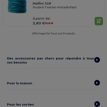
Malfini 328
foulard Twister mixte/enfant
À partir de:
2,83 €
3,12 €
Affichage De Tous Les Produits.
Des accessoires pas chers pour répondre à tous
vos besoins
Pour la maison
Pour les sorties