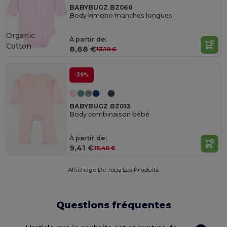
BABYBUGZ BZ060
Body kimono manches longues
Organic
À partir de:
Cotton
8,68 €
13,10 €
-39%
BABYBUGZ BZ013
Body combinaison bébé
À partir de:
9,41 €
15,40 €
Affichage De Tous Les Produits.
Questions fréquentes