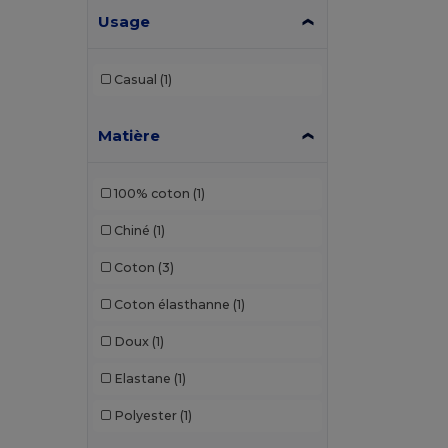
Usage
Casual
(1)
Matière
100% coton
(1)
Chiné
(1)
Coton
(3)
Coton élasthanne
(1)
Doux
(1)
Elastane
(1)
Polyester
(1)