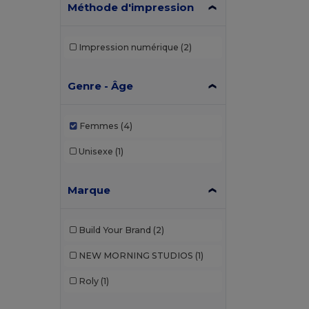
Méthode d'impression
Impression numérique
(2)
Genre - Âge
Femmes
(4)
Unisexe
(1)
Marque
Build Your Brand
(2)
NEW MORNING STUDIOS
(1)
Roly
(1)