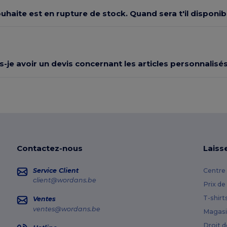
souhaite est en rupture de stock. Quand sera t'il dispon
s-je avoir un devis concernant les articles personnalisés
Contactez-nous
Laiss
Service Client
Centre 
client@wordans.be
Prix de
T-shirt
Ventes
ventes@wordans.be
Magasi
Droit d