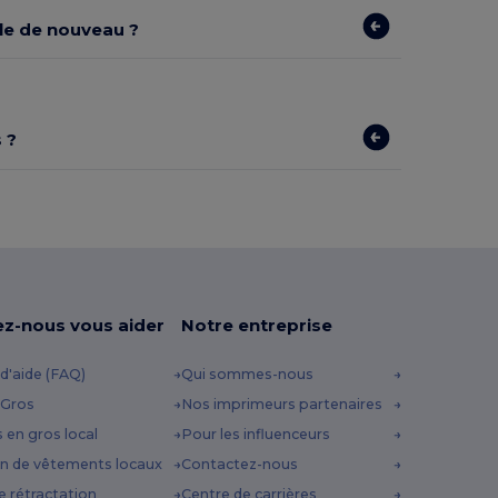
ible de nouveau ?
 ?
ez-nous vous aider
Notre entreprise
d'aide (FAQ)
Qui sommes-nous
 Gros
Nos imprimeurs partenaires
s en gros local
Pour les influenceurs
n de vêtements locaux
Contactez-nous
e rétractation
Centre de carrières