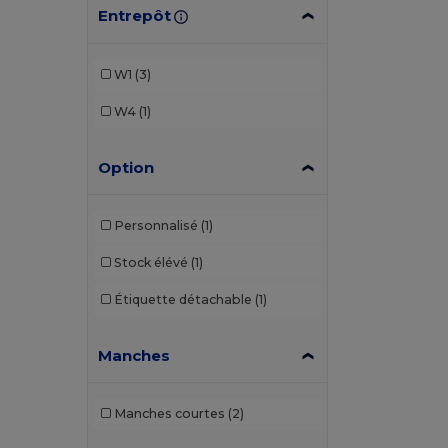
Entrepôt
W1
(3)
W4
(1)
Option
Personnalisé
(1)
Stock élévé
(1)
Étiquette détachable
(1)
Manches
Manches courtes
(2)