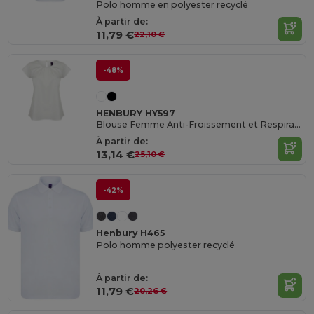
Polo homme en polyester recyclé
À partir de:
11,79 €
22,10 €
-48%
HENBURY HY597
Blouse Femme Anti-Froissement et Respirante
À partir de:
13,14 €
25,10 €
-42%
Henbury H465
Polo homme polyester recyclé
À partir de:
11,79 €
20,26 €