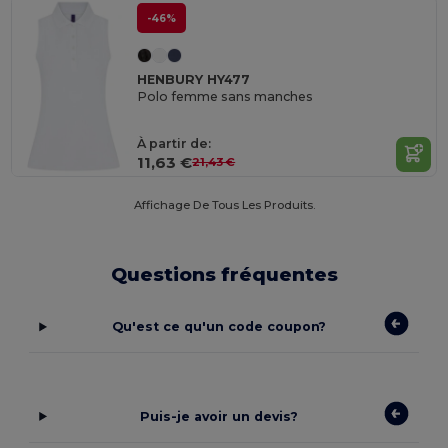
-46%
HENBURY HY477
Polo femme sans manches
À partir de:
11,63 €
21,43 €
Affichage De Tous Les Produits.
Questions fréquentes
Qu'est ce qu'un code coupon?
Puis-je avoir un devis?