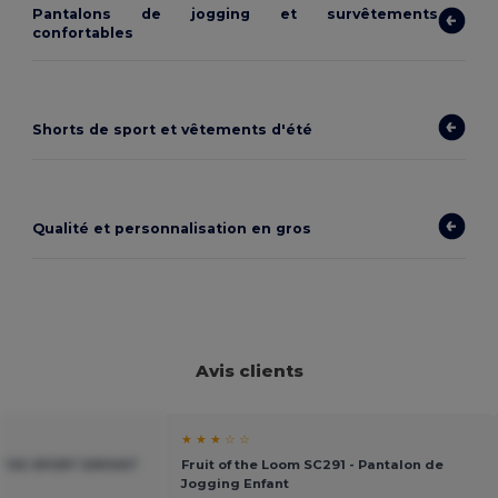
Pantalons de jogging et survêtements
confortables
Shorts de sport et vêtements d'été
Qualité et personnalisation en gros
Avis clients
★ ★ ★ ☆ ☆
RT DE SPORT ENFANT
Fruit of the Loom SC291 - Pantalon de
Jogging Enfant