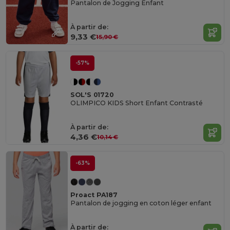
Pantalon de Jogging Enfant
À partir de:
9,33 €
15,90 €
-57%
SOL'S 01720
OLIMPICO KIDS Short Enfant Contrasté
À partir de:
4,36 €
10,14 €
-63%
Proact PA187
Pantalon de jogging en coton léger enfant
À partir de: