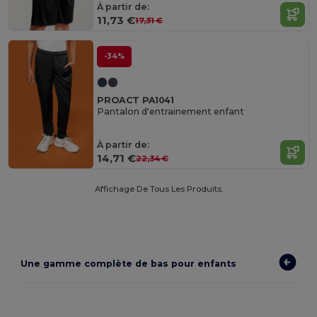
À partir de:
11,73 €
17,31 €
-34%
PROACT PA1041
Pantalon d'entrainement enfant
À partir de:
14,71 €
22,34 €
Affichage De Tous Les Produits.
Une gamme complète de bas pour enfants