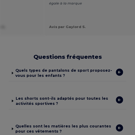
égale à la marque
a k.
Avis par Gaylord S.
Questions fréquentes
Quels types de pantalons de sport proposez-
vous pour les enfants ?
Les shorts sont-ils adaptés pour toutes les
activités sportives ?
Quelles sont les matières les plus courantes
pour ces vêtements ?