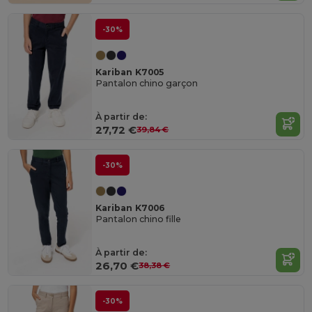
-30%
Kariban K7005
Pantalon chino garçon
À partir de:
27,72 €
39,84 €
-30%
Kariban K7006
Pantalon chino fille
À partir de:
26,70 €
38,38 €
-30%