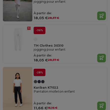
jogging pour enfant
À partir de:
18,05 €
28,37 €
-36%
TH Clothes 30310
jogging pour enfant
À partir de:
18,05 €
28,37 €
-28%
Kariban K7022
Pantalon molleton enfant
À partir de:
11,66 €
16,16 €