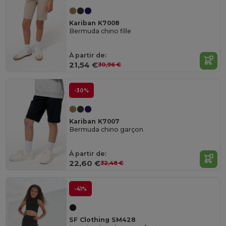
Kariban K7008
Bermuda chino fille
À partir de:
21,54 €
30,96 €
-30%
Kariban K7007
Bermuda chino garçon
À partir de:
22,60 €
32,48 €
-41%
SF Clothing SM428