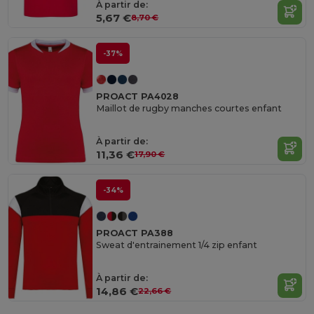
À partir de:
5,67 €
8,70 €
-37%
PROACT PA4028
Maillot de rugby manches courtes enfant
À partir de:
11,36 €
17,90 €
-34%
PROACT PA388
Sweat d'entrainement 1/4 zip enfant
À partir de:
14,86 €
22,66 €