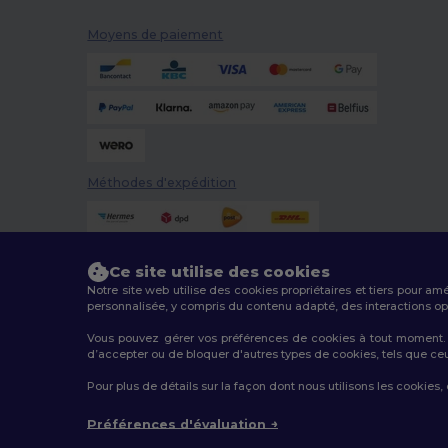
Moyens de paiement
Méthodes d'expédition
Ce site utilise des cookies
Notre site web utilise des cookies propriétaires et tiers pour am
personnalisée, y compris du contenu adapté, des interactions opti
Vous pouvez gérer vos préférences de cookies à tout moment. L
2026. Tous droits réservés
d’accepter ou de bloquer d'autres types de cookies, tels que ceux u
Conditions Générales
|
Politique de personnalisation
|
Pour plus de détails sur la façon dont nous utilisons les cookies,
Préférences d'évaluation