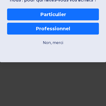
nous : pour qui faites-vous vos achats ?
Particulier
Professionnel
Non, merci