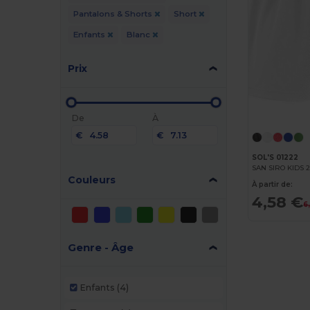
Pantalons & Shorts
Short
Enfants
Blanc
Prix
De
À
€
€
SOL'S 01222
SAN SIRO KIDS 2
Couleurs
À partir de:
4,58 €
6
Genre - Âge
Enfants
(4)