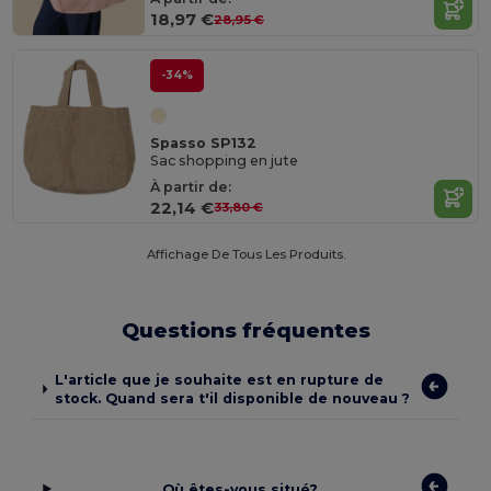
18,97 €
28,95 €
-34%
Spasso SP132
Sac shopping en jute
À partir de:
22,14 €
33,80 €
Affichage De Tous Les Produits.
Questions fréquentes
L'article que je souhaite est en rupture de
stock. Quand sera t'il disponible de nouveau ?
Où êtes-vous situé?