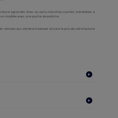
ncolure agrandie. Avec ou sans manches courtes, à bretelles, à
r un modèle avec une poche de poitrine.
e remises qui viendront baisser encore le prix de votre facture