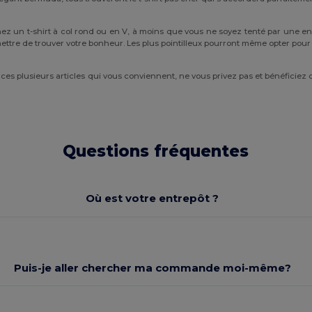
ez un t-shirt à col rond ou en V, à moins que vous ne soyez tenté par une e
ettre de trouver votre bonheur. Les plus pointilleux pourront même opter pou
es plusieurs articles qui vous conviennent, ne vous privez pas et bénéficiez d
Questions fréquentes
Où est votre entrepôt ?
Puis-je aller chercher ma commande moi-même?