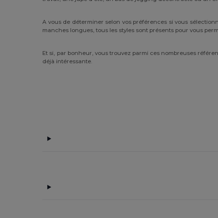
A vous de déterminer selon vos préférences si vous sélectionn
manches longues, tous les styles sont présents pour vous perm
Et si, par bonheur, vous trouvez parmi ces nombreuses référenc
déjà intéressante.