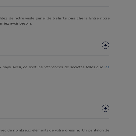
fitez de notre vaste panel de
t-shirts pas chers
. Entre notre
rriez avoir besoin.
 pays. Ainsi, ce sont les références de sociétés telles que
les
tir avec de nombreux éléments de votre dressing. Un pantalon de
t.