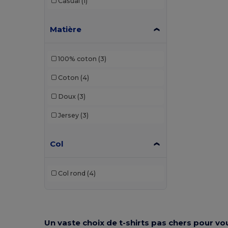
Casual
(1)
Matière
100% coton
(3)
Coton
(4)
Doux
(3)
Jersey
(3)
Col
Col rond
(4)
Un vaste choix de
t-shirts pas chers
pour vo