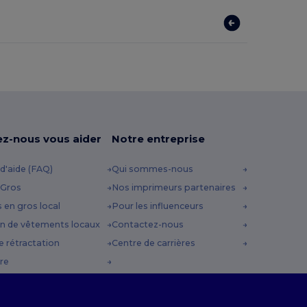
ez-nous vous aider
Notre entreprise
d'aide (FAQ)
Qui sommes-nous
 Gros
Nos imprimeurs partenaires
s en gros local
Pour les influenceurs
n de vêtements locaux
Contactez-nous
e rétractation
Centre de carrières
re
es d'expédition
 Promo