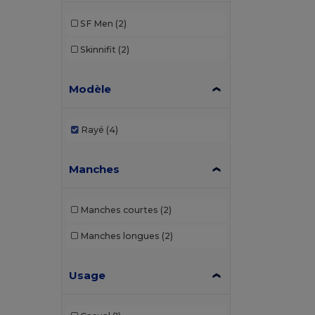
SF Men
(2)
Skinnifit
(2)
Modèle
Rayé
(4)
Manches
Manches courtes
(2)
Manches longues
(2)
Usage