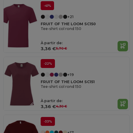
-41%
+21
FRUIT OF THE LOOM SC150
Tee-shirt col rond 150
À partir de:
3,36 €
5,70 €
-22%
+19
FRUIT OF THE LOOM SC151
Tee-shirt col rond 150
À partir de:
3,36 €
4,30 €
-33%
+17