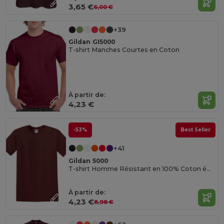
3,65 €
6,00 €
+39
Gildan GI5000
T-shirt Manches Courtes en Coton
À partir de:
4,23 €
-53%
Best Seller
+41
Gildan 5000
T-shirt Homme Résistant en 100% Coton épais de Haute Qualité
À partir de:
4,23 €
8,98 €