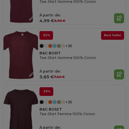
Tee-Shirt Homme 100% Coton
À partir de:
4,99 €
6,90 €
-52%
Best Seller
+35
B&C BC01T
Tee-Shirt Homme 100% Coton
À partir de:
3,65 €
7,60 €
-39%
+35
B&C BC02T
Tee-Shirt Femme 100% Coton
À partir de: