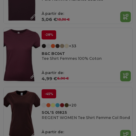
À partir de:
5,06 €
13,30 €
-28%
+33
B&C BC04T
Tee Shirt Femmes 100% Coton
À partir de:
4,99 €
6,90 €
-45%
+20
SOL'S 01825
REGENT WOMEN Tee Shirt Femme Col Rond
À partir de: