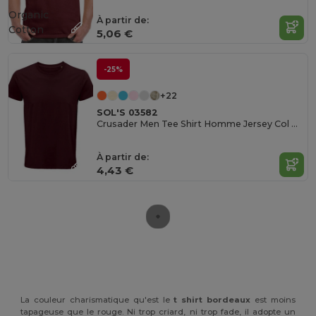
Organic
À partir de:
Cotton
5,06 €
-25%
+22
SOL'S 03582
Crusader Men Tee Shirt Homme Jersey Col Rond Ajusté
À partir de:
4,43 €
La couleur charismatique qu'est le
t shirt bordeaux
est moins
tapageuse que le rouge. Ni trop criard, ni trop fade, il adopte un