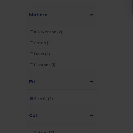
Matière
100% coton
(2)
Coton
(2)
Doux
(2)
Elastane
(1)
Fit
Slim fit
(2)
Col
Col rond
(2)