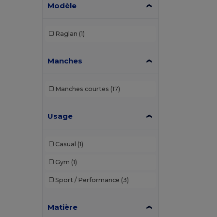
Modèle
Raglan
(1)
Manches
Manches courtes
(17)
Usage
Casual
(1)
Gym
(1)
Sport / Performance
(3)
Matière