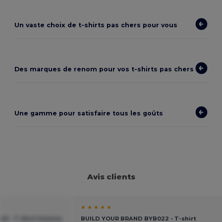
Un vaste choix de
t-shirts pas chers
pour vous
Des marques de renom pour vos t-shirts pas chers
Une gamme pour satisfaire tous les goûts
Avis clients
★ ★ ★ ★ ★
245 - T-Shirt Homme
BUILD YOUR BRAND BYB022 - T-shirt