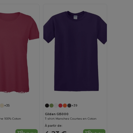
Personnalisez-le !
Personnalisez-le !
+35
+39
Gildan GI5000
me 100% Coton
T-shirt Manches Courtes en Coton
À partir de: