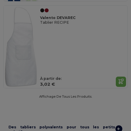
Valento DEVAREC
Tablier RECIPE
À partir de:
3,02 €
Affichage De Tous Les Produits.
Des tabliers polyvalents pour tous les petits