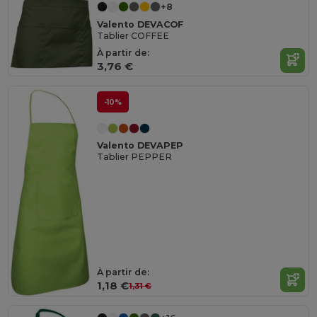
+8
Valento DEVACOF
Tablier COFFEE
À partir de:
3,76 €
-10%
Valento DEVAPEP
Tablier PEPPER
À partir de:
1,18 €
1,31 €