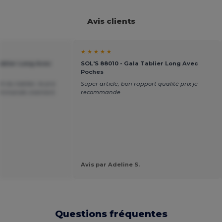
Avis clients
★ ★ ★ ★ ★
ablier Long Avec
SOL'S 88010 - Gala Tablier Long Avec
Poches
it du tablier, le prix
Super article, bon rapport qualité prix je
ecommande vivement.
recommande
Avis par Adeline S.
Questions fréquentes