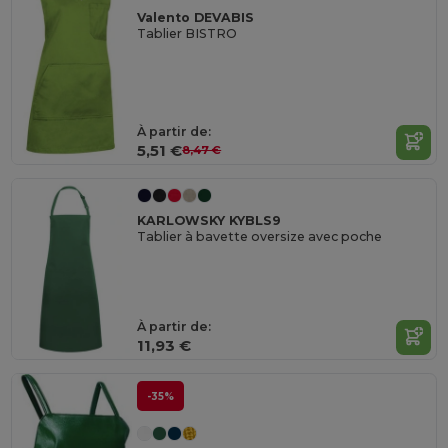
Valento DEVABIS
Tablier BISTRO
À partir de:
5,51 €
8,47 €
KARLOWSKY KYBLS9
Tablier à bavette oversize avec poche
À partir de:
11,93 €
-35%