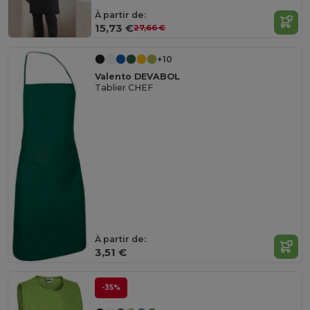
À partir de:
15,73 €
27,66 €
+10
Valento DEVABOL
Tablier CHEF
À partir de:
3,51 €
-35%