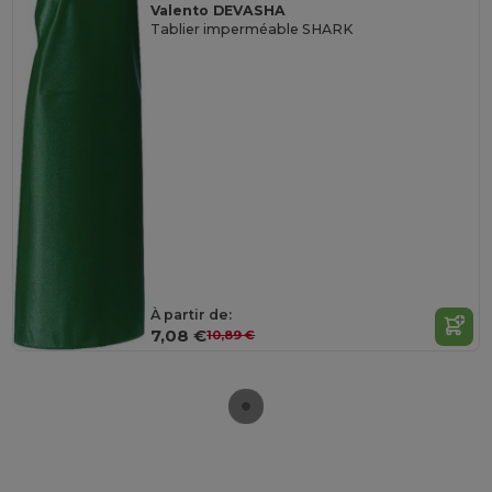
Valento DEVASHA
Tablier imperméable SHARK
À partir de:
7,08 €
10,89 €