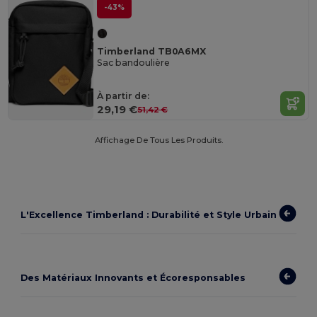
-43%
Timberland TB0A6MX
Sac bandoulière
À partir de:
29,19 €
51,42 €
Affichage De Tous Les Produits.
L'Excellence Timberland : Durabilité et Style Urbain
Des Matériaux Innovants et Écoresponsables