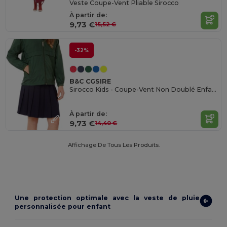
Veste Coupe-Vent Pliable Sirocco
À partir de:
9,73 €
15,52 €
-32%
B&C CGSIRE
Sirocco Kids - Coupe-Vent Non Doublé Enfant
À partir de:
9,73 €
14,40 €
Affichage De Tous Les Produits.
Une protection optimale avec la veste de pluie
personnalisée pour enfant