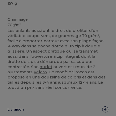
157 g.
Personnalisé
Grammage
70g/m²
Les enfants aussi ont le droit de profiter d'un
véritable coupe-vent, de grammage 70 gr/m²,
facile à emporter partout avec son pliage façon
K-Way dans sa poche dotée d'un zip à double
glissière. Un aspect pratique qui se transmet
aussi dans l'ouverture à zip intégral, dont la
tirette de zip se démarque par sa couleur
contrastée. Son
ourlet
ouvert est muni de 2
ajustements
Velcro
. Ce modèle Sirocco est
proposé en une douzaine de coloris et dans des
tailles depuis les 3-4 ans jusqu'aux 12-14 ans. Le
tout à un prix sans réel concurrence.
Livraison