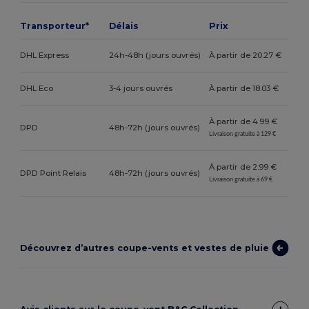
Transporteur*
Délais
Prix
DHL Express
24h-48h (jours ouvrés)
À partir de 20.27 €
DHL Eco
3-4 jours ouvrés
À partir de 18.03 €
À partir de 4.99 €
DPD
48h-72h (jours ouvrés)
Livraison gratuite à 129 €
À partir de 2.99 €
DPD Point Relais
48h-72h (jours ouvrés)
Livraison gratuite à 69 €
Découvrez d’autres coupe-vents et vestes de pluie