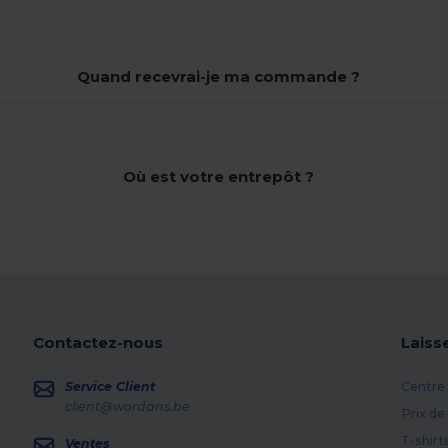
Quand recevrai-je ma commande ?
Où est votre entrepôt ?
Contactez-nous
Laiss
Service Client
Centre 
client@wordans.be
Prix de
T-shirt
Ventes