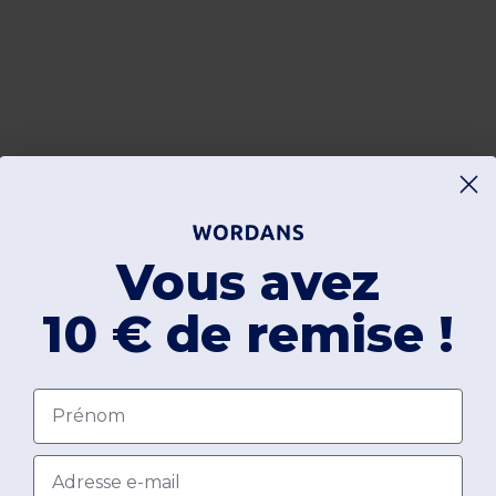
Vous avez
10 € de remise !
Prénom
Email